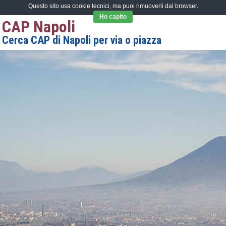
Questo sito usa cookie tecnici, ma puoi rimuoverli dal browser.
Ho capito
CAP Napoli
Cerca CAP di Napoli per via o piazza