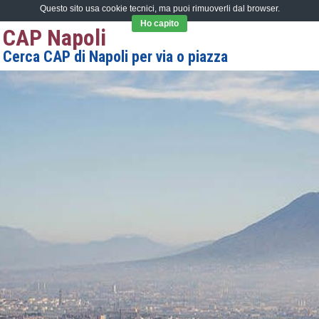
Questo sito usa cookie tecnici, ma puoi rimuoverli dal browser.
Ho capito
CAP Napoli
Cerca CAP di Napoli per via o piazza