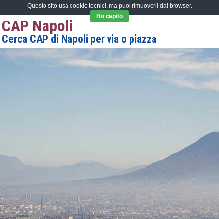
Questo sito usa cookie tecnici, ma puoi rimuoverli dal browser.
Ho capito
CAP Napoli
Cerca CAP di Napoli per via o piazza