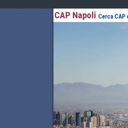
CAP Napoli
Cerca CAP d