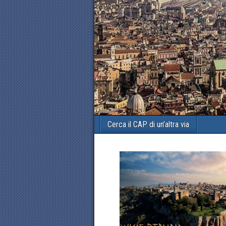
Cerca il CAP di un’altra via