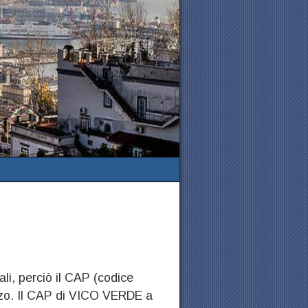
ali, perciò il CAP (codice
izzo. Il CAP di VICO VERDE a