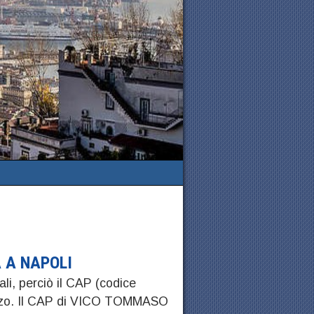
 A NAPOLI
ali, perciò il CAP (codice
rizzo. Il CAP di VICO TOMMASO