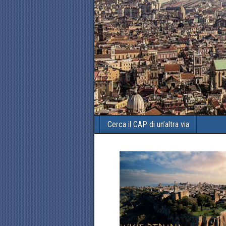
Cerca il CAP di un’altra via