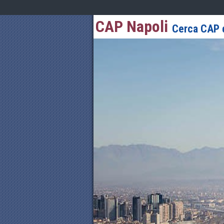
CAP Napoli
Cerca CAP d