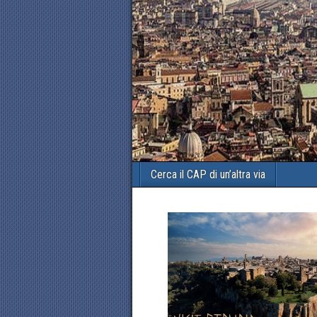
Cerca il CAP di un’altra via