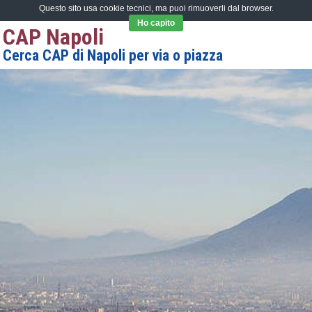
Questo sito usa cookie tecnici, ma puoi rimuoverli dal browser.
Ho capito
CAP Napoli
Cerca CAP di Napoli per via o piazza