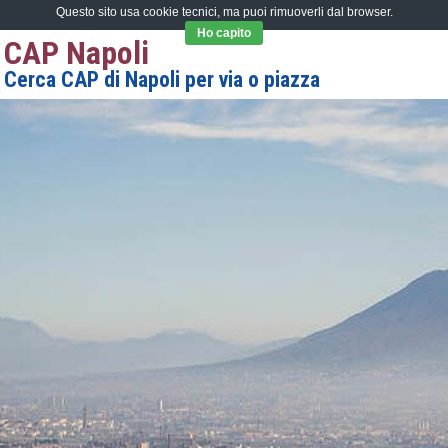
Questo sito usa cookie tecnici, ma puoi rimuoverli dal browser.
Ho capito
CAP Napoli
Cerca CAP di Napoli per via o piazza