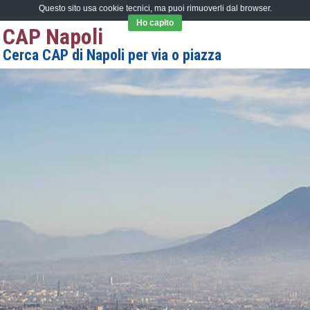
Questo sito usa cookie tecnici, ma puoi rimuoverli dal browser.
Ho capito
CAP Napoli
Cerca CAP di Napoli per via o piazza