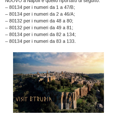
NUOVO a Napoli è quello riportato di seguito:
– 80134 per i numeri da 1 a 47/B;
– 80134 per i numeri da 2 a 46/A;
– 80132 per i numeri da 48 a 80;
– 80132 per i numeri da 49 a 81;
– 80134 per i numeri da 82 a 134;
– 80134 per i numeri da 83 a 133.