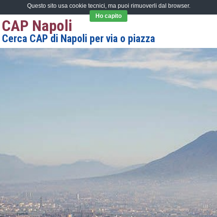
Questo sito usa cookie tecnici, ma puoi rimuoverli dal browser.
Ho capito
CAP Napoli
Cerca CAP di Napoli per via o piazza