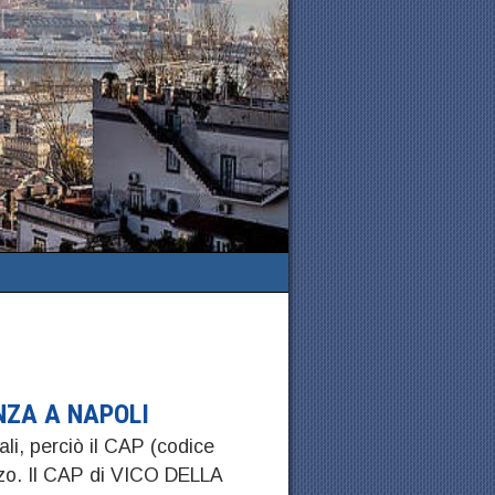
NZA A NAPOLI
ali, perciò il CAP (codice
izzo. Il CAP di VICO DELLA