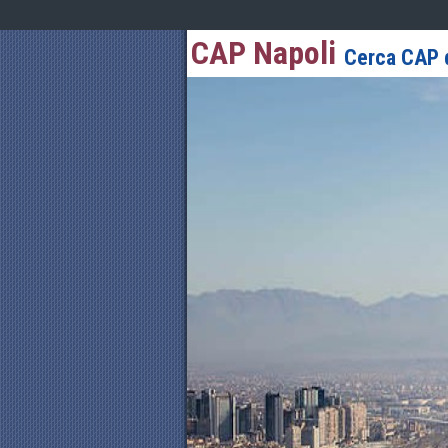
CAP Napoli
Cerca CAP d