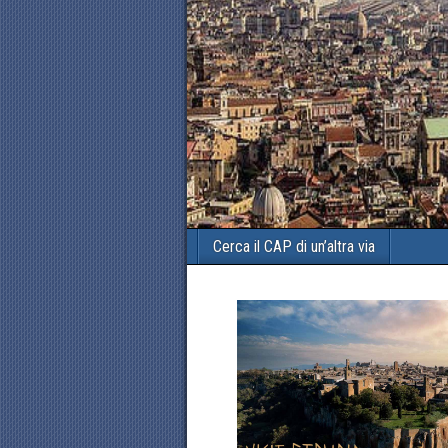
Cerca il CAP di un’altra via