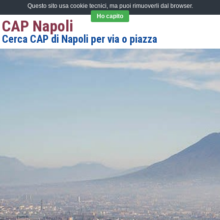
Questo sito usa cookie tecnici, ma puoi rimuoverli dal browser.
Ho capito
CAP Napoli
Cerca CAP di Napoli per via o piazza