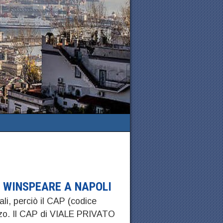
E WINSPEARE A NAPOLI
ali, perciò il CAP (codice
izzo. Il CAP di VIALE PRIVATO