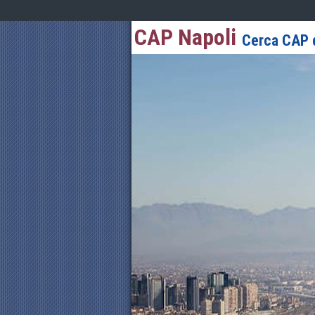
CAP Napoli
Cerca CAP d