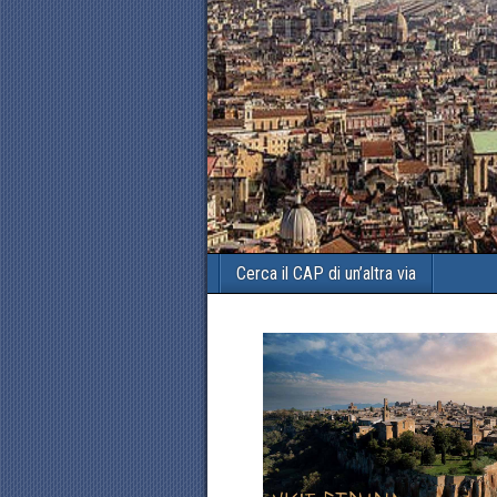
Cerca il CAP di un’altra via