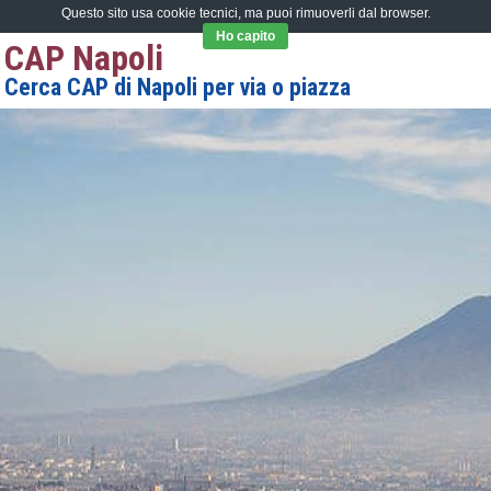
Questo sito usa cookie tecnici, ma puoi rimuoverli dal browser.
Ho capito
CAP Napoli
Cerca CAP di Napoli per via o piazza