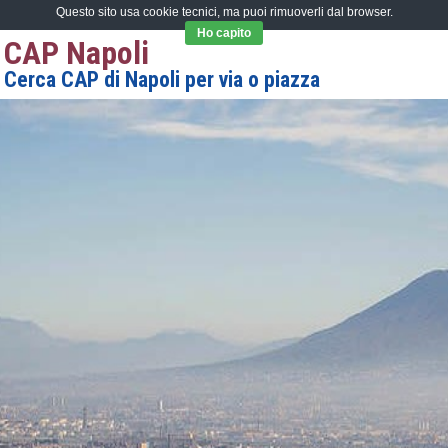
Questo sito usa cookie tecnici, ma puoi rimuoverli dal browser.
Ho capito
CAP Napoli
Cerca CAP di Napoli per via o piazza