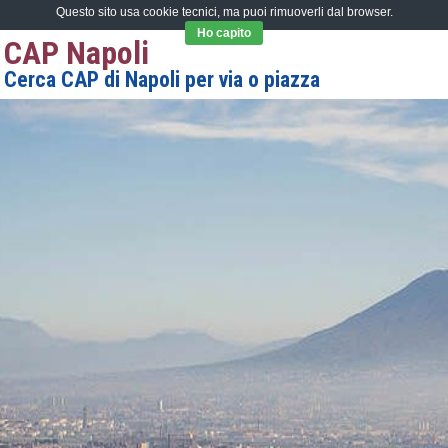
Questo sito usa cookie tecnici, ma puoi rimuoverli dal browser.
Ho capito
CAP Napoli
Cerca CAP di Napoli per via o piazza