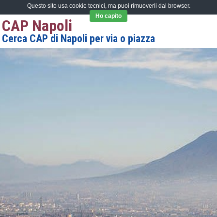
Questo sito usa cookie tecnici, ma puoi rimuoverli dal browser.
Ho capito
CAP Napoli
Cerca CAP di Napoli per via o piazza