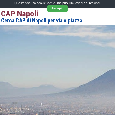
Questo sito usa cookie tecnici, ma puoi rimuoverli dal browser.
Ho capito
CAP Napoli
Cerca CAP di Napoli per via o piazza