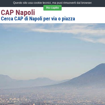
Questo sito usa cookie tecnici, ma puoi rimuoverli dal browser.
Ho capito
CAP Napoli
Cerca CAP di Napoli per via o piazza