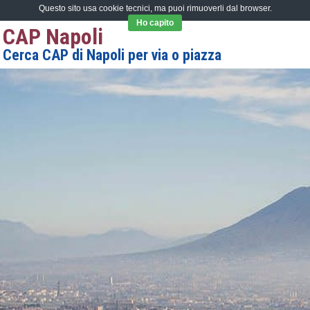
Questo sito usa cookie tecnici, ma puoi rimuoverli dal browser.
Ho capito
CAP Napoli
Cerca CAP di Napoli per via o piazza