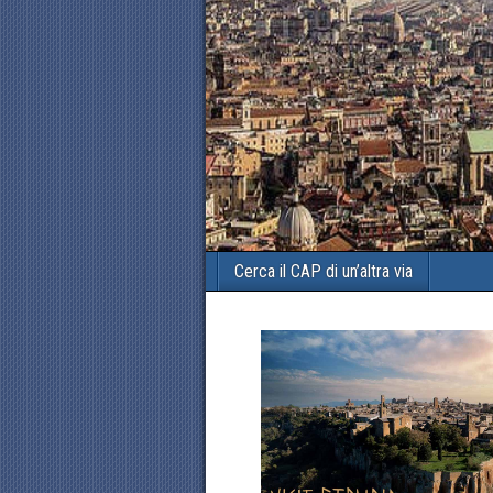
Cerca il CAP di un’altra via