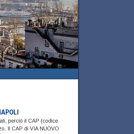
NAPOLI
ali, perciò il CAP (codice
izzo. Il CAP di VIA NUOVO