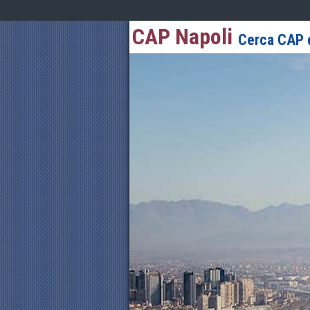
CAP Napoli
Cerca CAP d