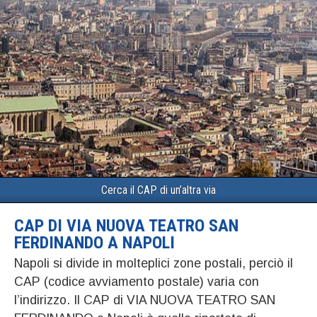
Cerca il CAP di un’altra via
CAP DI VIA NUOVA TEATRO SAN
FERDINANDO A NAPOLI
Napoli si divide in molteplici zone postali, perciò il
CAP (codice avviamento postale) varia con
l’indirizzo. Il CAP di VIA NUOVA TEATRO SAN