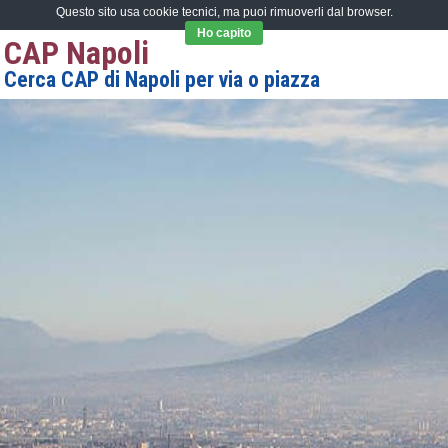
Questo sito usa cookie tecnici, ma puoi rimuoverli dal browser.
Ho capito
CAP Napoli
Cerca CAP di Napoli per via o piazza