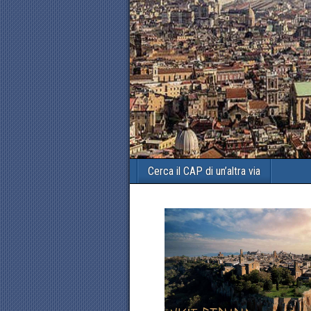
Cerca il CAP di un’altra via