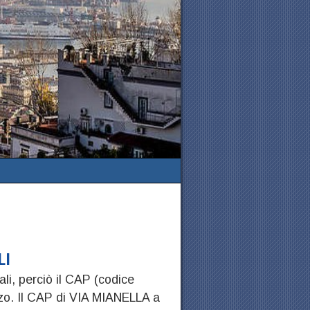
LI
ali, perciò il CAP (codice
zzo. Il CAP di VIA MIANELLA a