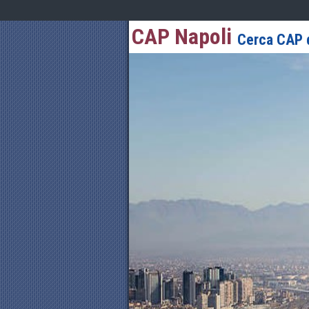
CAP Napoli
Cerca CAP d