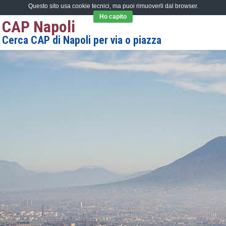
Questo sito usa cookie tecnici, ma puoi rimuoverli dal browser.
Ho capito
CAP Napoli
Cerca CAP di Napoli per via o piazza