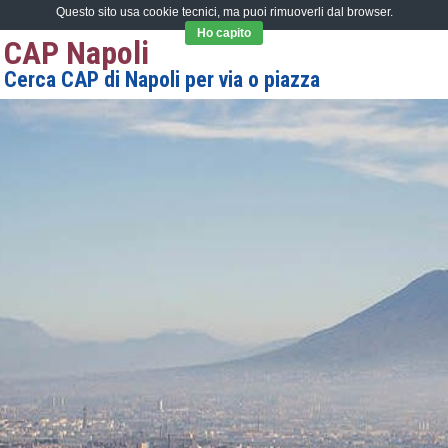
Questo sito usa cookie tecnici, ma puoi rimuoverli dal browser.
Ho capito
CAP Napoli
Cerca CAP di Napoli per via o piazza