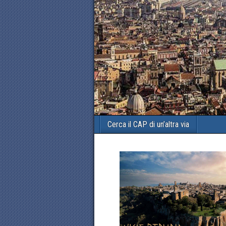
Cerca il CAP di un’altra via