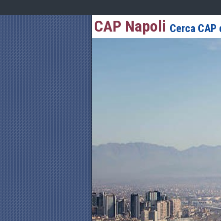
CAP Napoli
Cerca CAP d