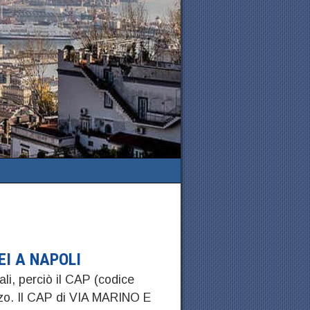
EI A NAPOLI
ali, perciò il CAP (codice
izzo. Il CAP di VIA MARINO E