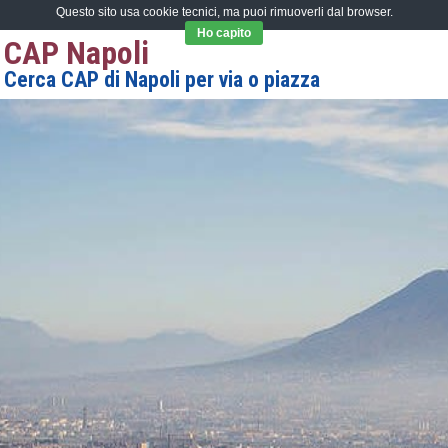
Questo sito usa cookie tecnici, ma puoi rimuoverli dal browser.
Ho capito
CAP Napoli
Cerca CAP di Napoli per via o piazza