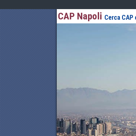
CAP Napoli
Cerca CAP d