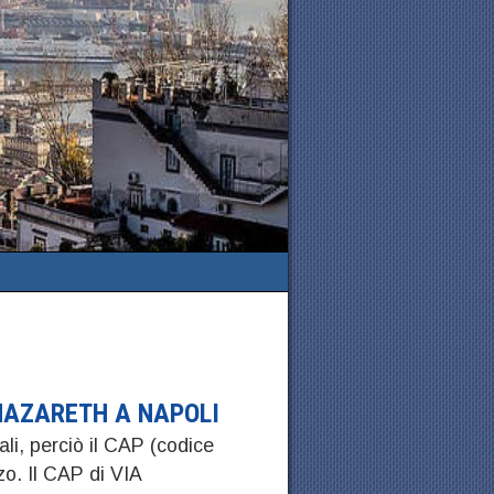
NAZARETH A NAPOLI
ali, perciò il CAP (codice
zo. Il CAP di VIA