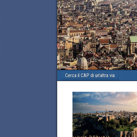
Cerca il CAP di un’altra via