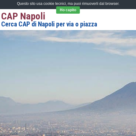
Questo sito usa cookie tecnici, ma puoi rimuoverli dal browser.
Ho capito
CAP Napoli
Cerca CAP di Napoli per via o piazza