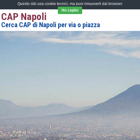
Questo sito usa cookie tecnici, ma puoi rimuoverli dal browser.
Ho capito
CAP Napoli
Cerca CAP di Napoli per via o piazza