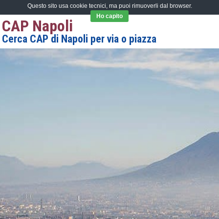
Questo sito usa cookie tecnici, ma puoi rimuoverli dal browser.
Ho capito
CAP Napoli
Cerca CAP di Napoli per via o piazza