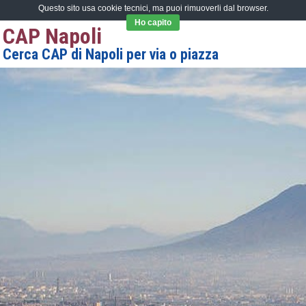
Questo sito usa cookie tecnici, ma puoi rimuoverli dal browser.
Ho capito
CAP Napoli
Cerca CAP di Napoli per via o piazza