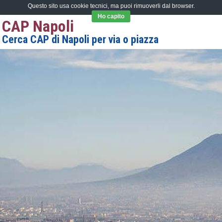
Questo sito usa cookie tecnici, ma puoi rimuoverli dal browser.
Ho capito
CAP Napoli
Cerca CAP di Napoli per via o piazza