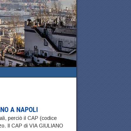
ANO A NAPOLI
ali, perciò il CAP (codice
zzo. Il CAP di VIA GIULIANO