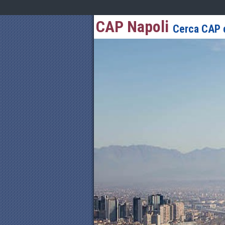
CAP Napoli
Cerca CAP d