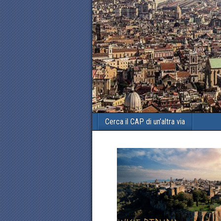
Cerca il CAP di un’altra via