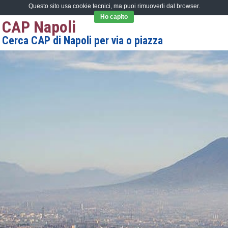
Questo sito usa cookie tecnici, ma puoi rimuoverli dal browser.
Ho capito
CAP Napoli
Cerca CAP di Napoli per via o piazza