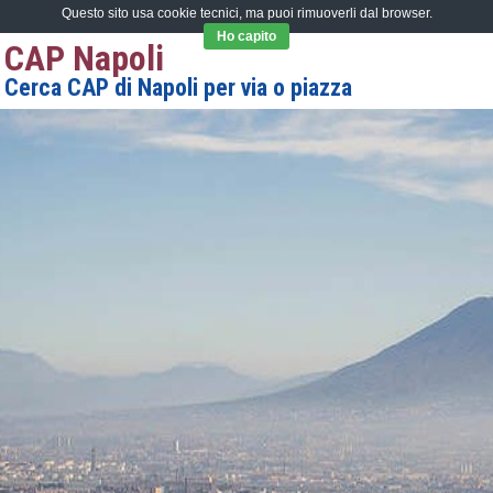
Questo sito usa cookie tecnici, ma puoi rimuoverli dal browser.
Ho capito
CAP Napoli
Cerca CAP di Napoli per via o piazza