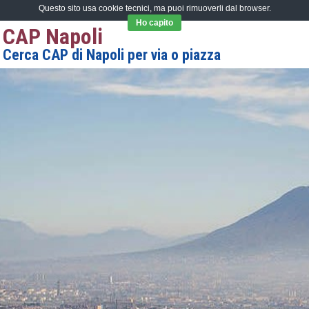
Questo sito usa cookie tecnici, ma puoi rimuoverli dal browser.
Ho capito
CAP Napoli
Cerca CAP di Napoli per via o piazza