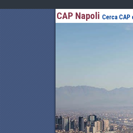
CAP Napoli
Cerca CAP d