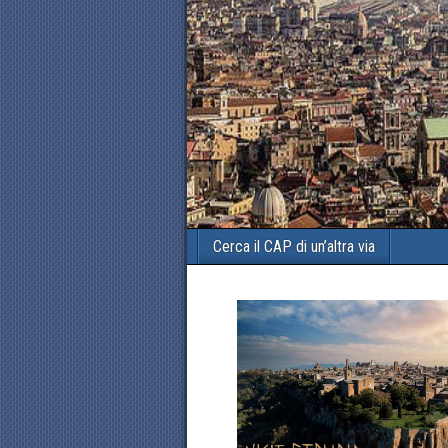
Cerca il CAP di un’altra via