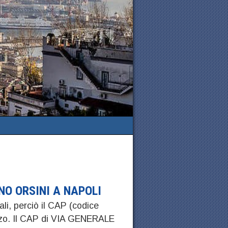
NO ORSINI A NAPOLI
ali, perciò il CAP (codice
izzo. Il CAP di VIA GENERALE