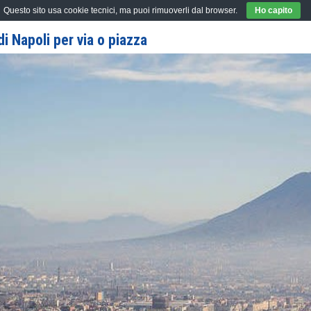
Questo sito usa cookie tecnici, ma puoi rimuoverli dal browser.
Ho capito
i Napoli per via o piazza