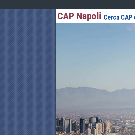
CAP Napoli
Cerca CAP d