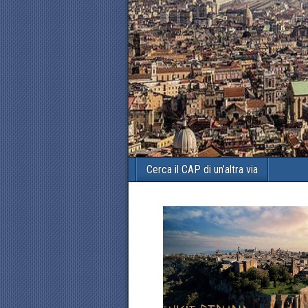
Cerca il CAP di un’altra via