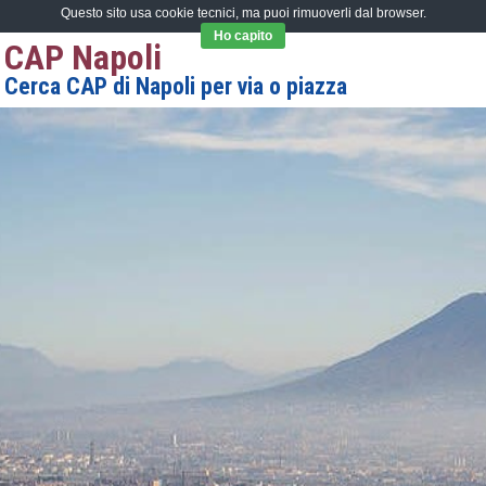
Questo sito usa cookie tecnici, ma puoi rimuoverli dal browser.
Ho capito
CAP Napoli
Cerca CAP di Napoli per via o piazza