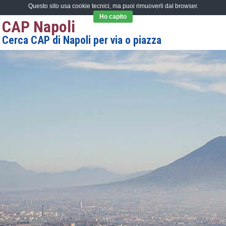
Questo sito usa cookie tecnici, ma puoi rimuoverli dal browser.
Ho capito
CAP Napoli
Cerca CAP di Napoli per via o piazza