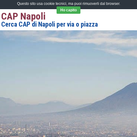
Questo sito usa cookie tecnici, ma puoi rimuoverli dal browser.
Ho capito
CAP Napoli
Cerca CAP di Napoli per via o piazza