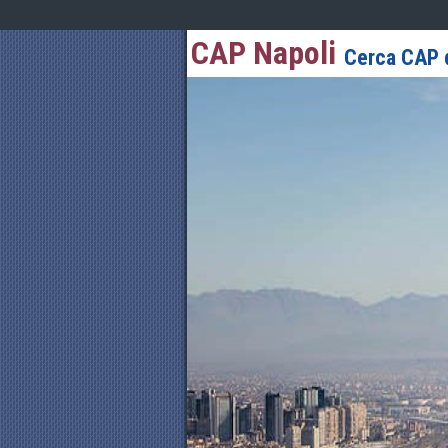
CAP Napoli
Cerca CAP d