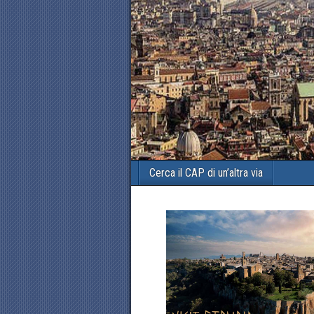
Cerca il CAP di un’altra via