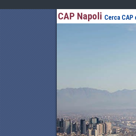
CAP Napoli
Cerca CAP d