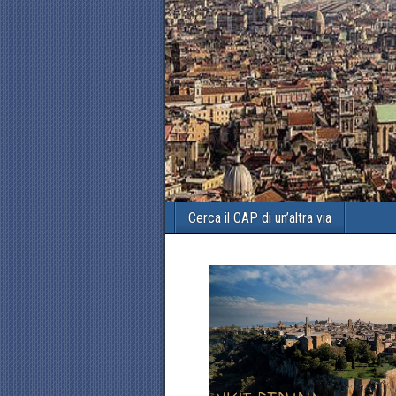
Cerca il CAP di un’altra via