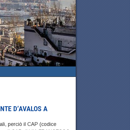
NTE D’AVALOS A
ali, perciò il CAP (codice