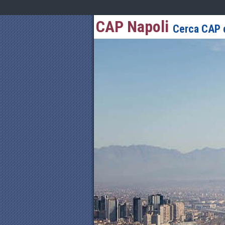
CAP Napoli
Cerca CAP d