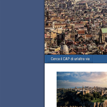
Cerca il CAP di un’altra via