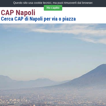
Questo sito usa cookie tecnici, ma puoi rimuoverli dal browser.
Ho capito
CAP Napoli
Cerca CAP di Napoli per via o piazza