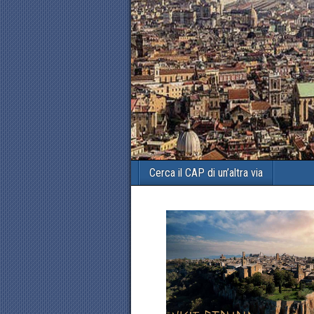
Cerca il CAP di un’altra via