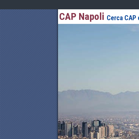
CAP Napoli
Cerca CAP d