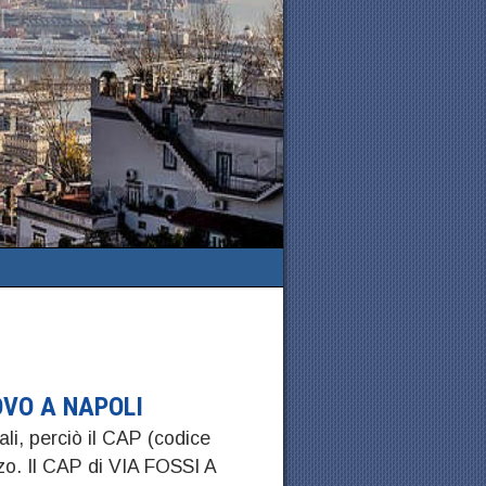
OVO A NAPOLI
ali, perciò il CAP (codice
zzo. Il CAP di VIA FOSSI A