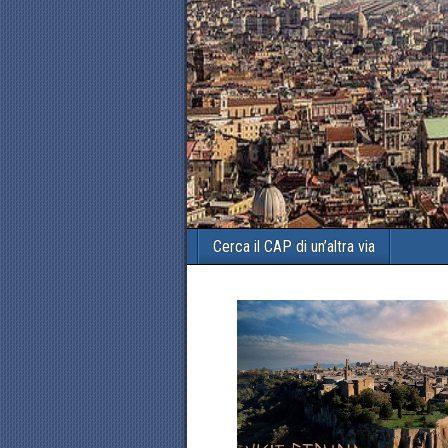
Cerca il CAP di un’altra via