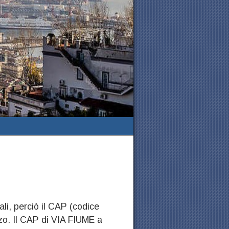
ali, perciò il CAP (codice
zzo. Il CAP di VIA FIUME a