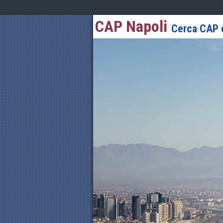
CAP Napoli
Cerca CAP d