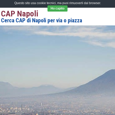
Questo sito usa cookie tecnici, ma puoi rimuoverli dal browser.
Ho capito
CAP Napoli
Cerca CAP di Napoli per via o piazza