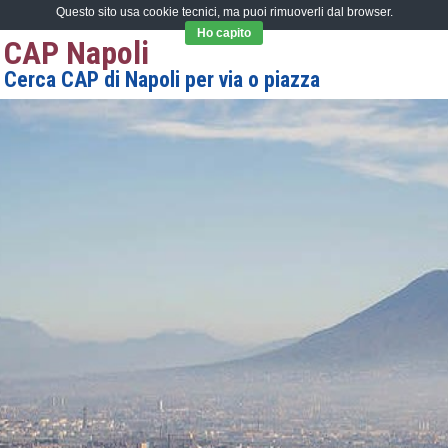
Questo sito usa cookie tecnici, ma puoi rimuoverli dal browser.
Ho capito
CAP Napoli
Cerca CAP di Napoli per via o piazza